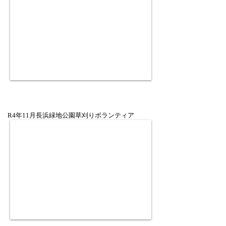
R4年11月長浜緑地公園草刈りボランティア