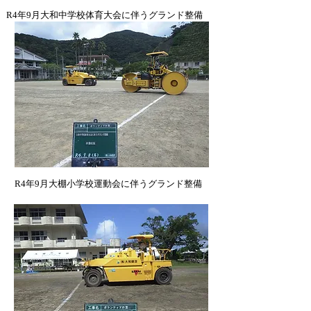
​R4年9月大和中学校体育大会に伴うグランド整備
​R4年9月大棚小学校運動会に伴うグランド整備