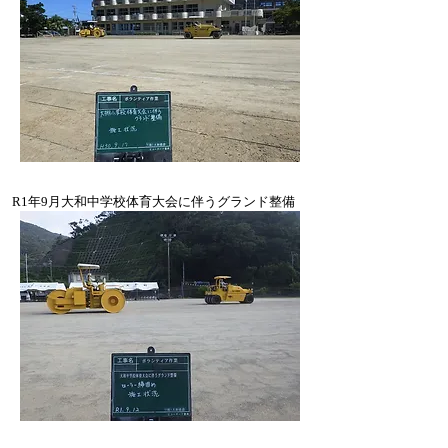
​R1年9月大和中学校体育大会に伴うグランド整備