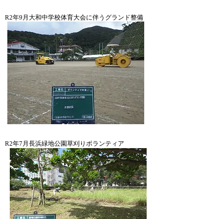
​R2年9月大和中学校体育大会に伴うグランド整備
​R2年7月長浜緑地公園草刈りボランティア