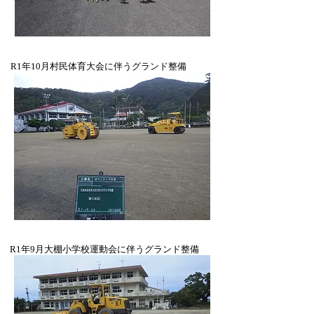
​R1年10月村民体育大会に伴うグランド整備
​R1年9月大棚小学校運動会に伴うグランド整備