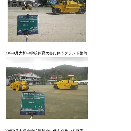
​R3年9月大和中学校体育大会に伴うグランド整備
​R2年9月大棚小学校運動会に伴うグランド整備