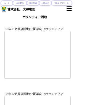
ホーム
会社案内
施工実績
お問合せ
(有)ダイワリース
​株式会社 大和建設
​ボランティア活動
R6年11月長浜緑地公園草刈りボランティア
R5年12月長浜緑地公園草刈りボランティア