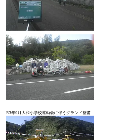
​R3年9月大和小学校運動会に伴うグランド整備