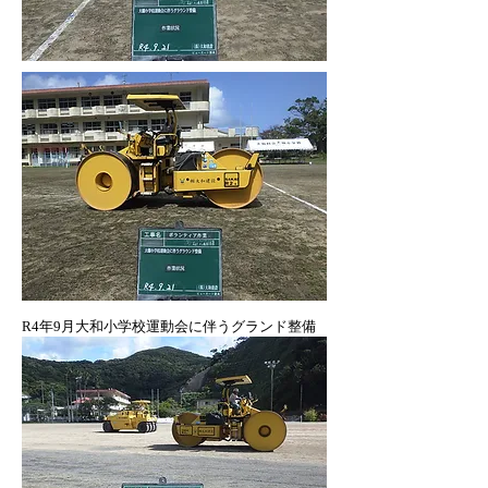
​R4年9月大和小学校運動会に伴うグランド整備