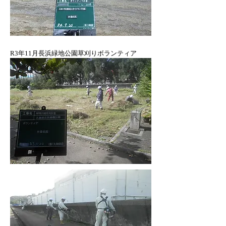
​R3年11月長浜緑地公園草刈りボランティア