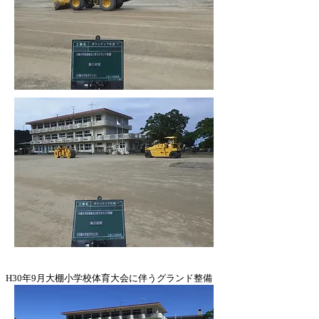
H30年9月大棚小学校体育大会に伴うグランド整備