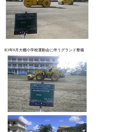
​R3年9月大棚小学校運動会に伴うグランド整備