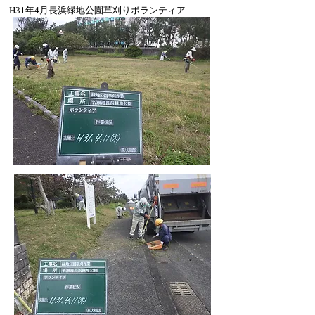
H31年4月長浜緑地公園草刈りボランティア